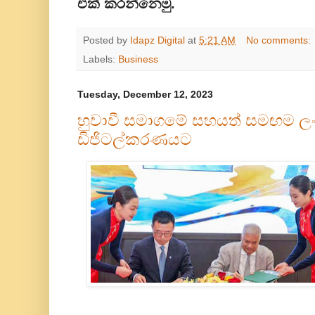
එක් කරන්නෙමු.
Posted by
Idapz Digital
at
5:21 AM
No comments:
Labels:
Business
Tuesday, December 12, 2023
හුවාවී සමාගමේ සහයත් සමඟම ල
ඩිජිටල්කරණයට