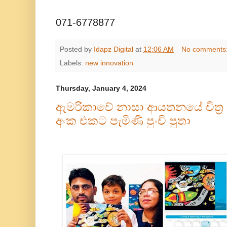
071-6778877
Posted by
Idapz Digital
at
12:06 AM
No comments
Labels:
new innovation
Thursday, January 4, 2024
ඇමරිකාවේ නාසා ආයතනයේ චිත්
අංක එකට පැමිණි පුංචි පුතා